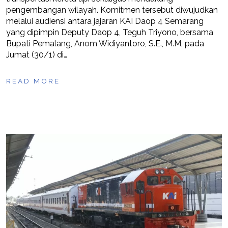
pengembangan wilayah. Komitmen tersebut diwujudkan
melalui audiensi antara jajaran KAI Daop 4 Semarang
yang dipimpin Deputy Daop 4, Teguh Triyono, bersama
Bupati Pemalang, Anom Widiyantoro, S.E., M.M, pada
Jumat (30/1) di…
READ MORE