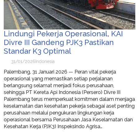
Lindungi Pekerja Operasional, KAI
Divre III Gandeng PJK3 Pastikan
Standar K3 Optimal
31/01/2026
Indonesia
Palembang, 31 Januari 2026 — Peran vital pekerja
operasional yang memastikan setiap perjalanan
berlangsung selamat menjadi fokus perusahaan,
sehingga PT Kereta Api Indonesia (Persero) Divre III
Palembang terus memperkuat komitmen dalam menjaga
keselamatan dan kesehatan pekerja sebagai aset penting
perusahaan melalui pengukuran lingkungan kerja
operasional bersama Perusahaan Jasa Keselamatan dan
Kesehatan Kerja (PJK3) Inspeksindo Agrisa…