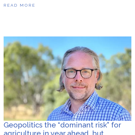
READ MORE
Geopolitics the “dominant risk” for
agriculture in year ahead, but