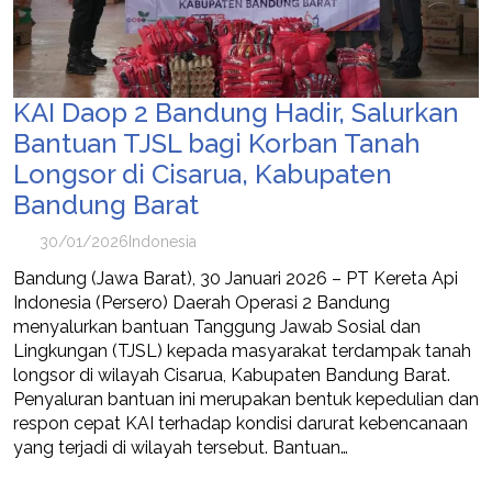
KAI Daop 2 Bandung Hadir, Salurkan
Bantuan TJSL bagi Korban Tanah
Longsor di Cisarua, Kabupaten
Bandung Barat
30/01/2026
Indonesia
Bandung (Jawa Barat), 30 Januari 2026 – PT Kereta Api
Indonesia (Persero) Daerah Operasi 2 Bandung
menyalurkan bantuan Tanggung Jawab Sosial dan
Lingkungan (TJSL) kepada masyarakat terdampak tanah
longsor di wilayah Cisarua, Kabupaten Bandung Barat.
Penyaluran bantuan ini merupakan bentuk kepedulian dan
respon cepat KAI terhadap kondisi darurat kebencanaan
yang terjadi di wilayah tersebut. Bantuan…