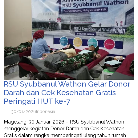
RSU Syubbanul Wathon Gelar Donor
Darah dan Cek Kesehatan Gratis
Peringati HUT ke-7
30/01/2026
Indonesia
Magelang, 30 Januari 2026 – RSU Syubbanul Wathon
menggelar kegiatan Donor Darah dan Cek Kesehatan
Gratis dalam rangka memperingati ulang tahun rumah