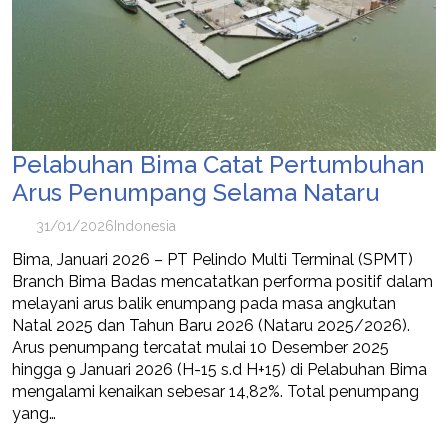
Pelabuhan Bima Catat Pertumbuhan
Arus Penumpang Selama Nataru
31/01/2026
Indonesia
Bima, Januari 2026 – PT Pelindo Multi Terminal (SPMT)
Branch Bima Badas mencatatkan performa positif dalam
melayani arus balik enumpang pada masa angkutan
Natal 2025 dan Tahun Baru 2026 (Nataru 2025/2026).
Arus penumpang tercatat mulai 10 Desember 2025
hingga 9 Januari 2026 (H-15 s.d H+15) di Pelabuhan Bima
mengalami kenaikan sebesar 14,82%. Total penumpang
yang…