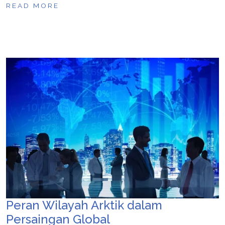
READ MORE
Peran Wilayah Arktik dalam
Persaingan Global