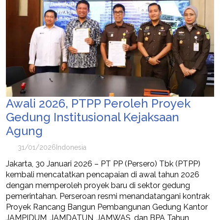
Awali 2026, PTPP Peroleh Proyek
Gedung Institusional Kejaksaan
Agung
31/01/2026
Indonesia
Jakarta, 30 Januari 2026 – PT PP (Persero) Tbk (PTPP)
kembali mencatatkan pencapaian di awal tahun 2026
dengan memperoleh proyek baru di sektor gedung
pemerintahan. Perseroan resmi menandatangani kontrak
Proyek Rancang Bangun Pembangunan Gedung Kantor
JAMPIDUM, JAMDATUN, JAMWAS, dan BPA Tahun