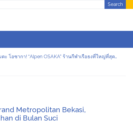
Search
[เปิดให้บริการวันศุกร์ที่ 7 สิงหาคม] แลนด์มาร์กแห่งใหม่ถือกำเนิดขึ้นที่ย่านชายามาจิ อูเมดะ โอซากา! “Alpen OSAKA” ร้านกีฬาเรือธงที่ใหญ่ที่สุดแห่งหนึ่งในญี่ปุ่นฝั่งตะวันตก รองรับการซื้อสินค้าปลอดภาษี เปิดให้บริการอย่างเป็นทางการ
o Goes to Summarecon Bekasi
Dukung Keamanan dan Kenyamanan Pengguna Jalan, PT Jasamarga Tollroad Maintenance Laksanakan Pekerjaan Preservasi di Ruas Jalan Tol Jagorawi
t Krusial
rsen
lueprint.
rand Metropolitan Bekasi,
an di Bulan Suci