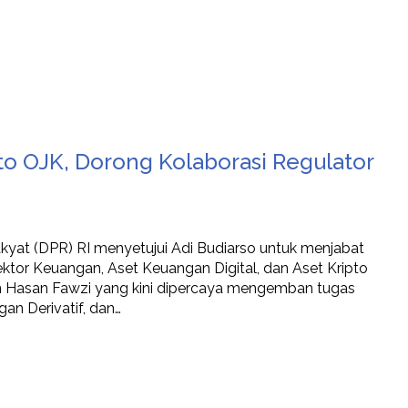
o OJK, Dorong Kolaborasi Regulator
kyat (DPR) RI menyetujui Adi Budiarso untuk menjabat
ktor Keuangan, Aset Keuangan Digital, dan Aset Kripto
an Hasan Fawzi yang kini dipercaya mengemban tugas
an Derivatif, dan…