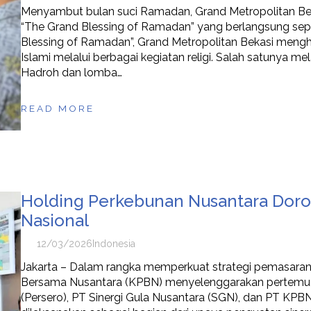
Menyambut bulan suci Ramadan, Grand Metropolitan Bek
“The Grand Blessing of Ramadan” yang berlangsung se
Blessing of Ramadan”, Grand Metropolitan Bekasi mengh
Islami melalui berbagai kegiatan religi. Salah satunya m
Hadroh dan lomba…
READ MORE
Holding Perkebunan Nusantara Doro
Nasional
12/03/2026
Indonesia
Jakarta – Dalam rangka memperkuat strategi pemasaran
Bersama Nusantara (KPBN) menyelenggarakan pertemuan
(Persero), PT Sinergi Gula Nusantara (SGN), dan PT KPBN