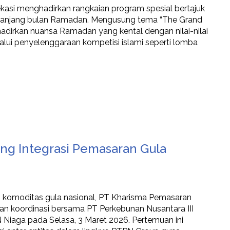
asi menghadirkan rangkaian program spesial bertajuk
panjang bulan Ramadan. Mengusung tema “The Grand
adirkan nuansa Ramadan yang kental dengan nilai-nilai
elalui penyelenggaraan kompetisi islami seperti lomba
ng Integrasi Pemasaran Gula
 komoditas gula nasional, PT Kharisma Pemasaran
 koordinasi bersama PT Perkebunan Nusantara III
 Niaga pada Selasa, 3 Maret 2026. Pertemuan ini