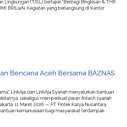
n Lingkungan (TJSL) bertajuk “Berbagi Bingkisan & THR
BM) BRILiaN. Kegiatan yang berlangsung di Kantor
rban Bencana Aceh Bersama BAZNAS
ma”, LinkAja dan LinkAja Syariah menyalurkan bantuan
kitarnya, sekaligus memperkuat peran fintech syariah
 Jakarta, 11 Maret 2026 — PT Fintek Karya Nusantara
n bantuan kemanusiaan bagi masyarakat terdampak