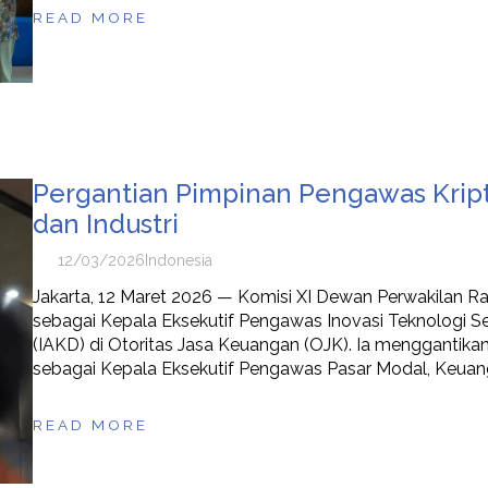
READ MORE
Pergantian Pimpinan Pengawas Kript
dan Industri
12/03/2026
Indonesia
Jakarta, 12 Maret 2026 — Komisi XI Dewan Perwakilan Ra
sebagai Kepala Eksekutif Pengawas Inovasi Teknologi Se
(IAKD) di Otoritas Jasa Keuangan (OJK). Ia menggantik
sebagai Kepala Eksekutif Pengawas Pasar Modal, Keuang
READ MORE