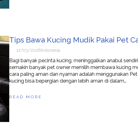
Tips Bawa Kucing Mudik Pakai Pet C
12/03/2026
Indonesia
Bagi banyak pecinta kucing, meninggalkan anabul sendiria
semakin banyak pet owner memilih membawa kucing mereka
cara paling aman dan nyaman adalah menggunakan Pet
kucing bisa bepergian dengan lebih aman di dalam…
READ MORE