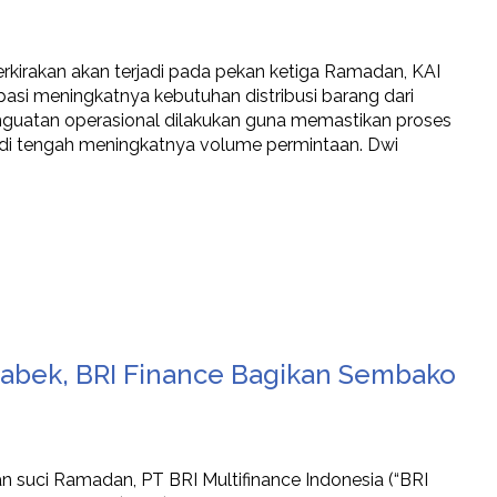
rkirakan akan terjadi pada pekan ketiga Ramadan, KAI
asi meningkatnya kebutuhan distribusi barang dari
guatan operasional dilakukan guna memastikan proses
u di tengah meningkatnya volume permintaan. Dwi
tabek, BRI Finance Bagikan Sembako
 suci Ramadan, PT BRI Multifinance Indonesia (“BRI