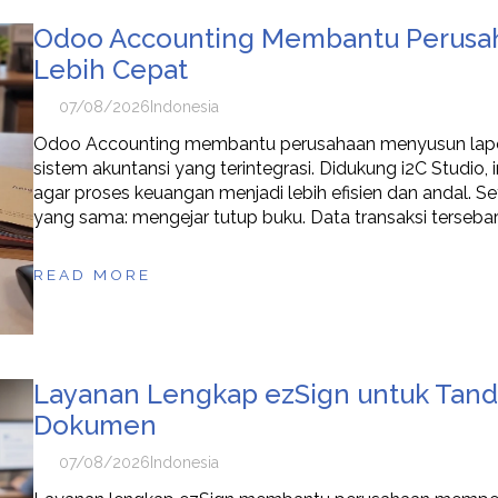
Odoo Accounting Membantu Perusa
Lebih Cepat
07/08/2026
Indonesia
Odoo Accounting membantu perusahaan menyusun lapora
sistem akuntansi yang terintegrasi. Didukung i2C Studio
agar proses keuangan menjadi lebih efisien dan andal. Se
yang sama: mengejar tutup buku. Data transaksi tersebar 
READ MORE
Layanan Lengkap ezSign untuk Tanda
Dokumen
07/08/2026
Indonesia