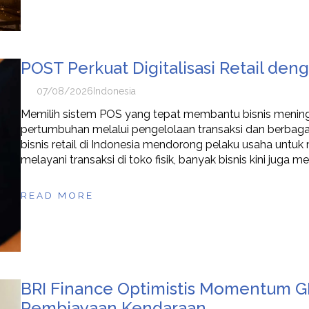
POST Perkuat Digitalisasi Retail deng
07/08/2026
Indonesia
Memilih sistem POS yang tepat membantu bisnis meningk
pertumbuhan melalui pengelolaan transaksi dan berbagai
bisnis retail di Indonesia mendorong pelaku usaha untuk 
melayani transaksi di toko fisik, banyak bisnis kini juga 
READ MORE
BRI Finance Optimistis Momentum G
Pembiayaan Kendaraan