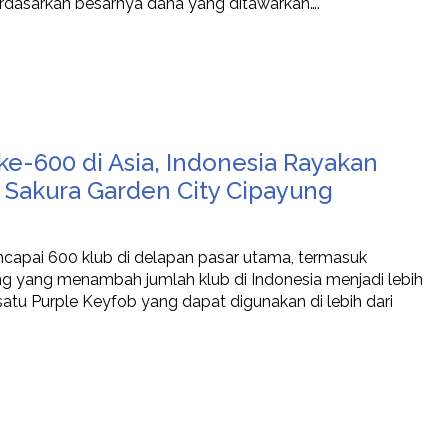
rdasarkan besarnya dana yang ditawarkan….
ke-600 di Asia, Indonesia Rayakan
Sakura Garden City Cipayung
encapai 600 klub di delapan pasar utama, termasuk
g yang menambah jumlah klub di Indonesia menjadi lebih
 satu Purple Keyfob yang dapat digunakan di lebih dari