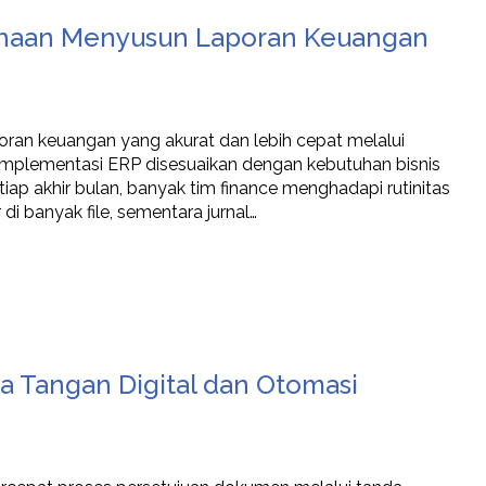
haan Menyusun Laporan Keuangan
n keuangan yang akurat dan lebih cepat melalui
, implementasi ERP disesuaikan dengan kebutuhan bisnis
tiap akhir bulan, banyak tim finance menghadapi rutinitas
di banyak file, sementara jurnal…
 Tangan Digital dan Otomasi