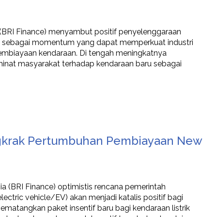
a (BRI Finance) menyambut positif penyelenggaraan
026 sebagai momentum yang dapat memperkuat industri
embiayaan kendaraan. Di tengah meningkatnya
 minat masyarakat terhadap kendaraan baru sebagai
ongkrak Pertumbuhan Pembiayaan New
a (BRI Finance) optimistis rencana pemerintah
lectric vehicle/EV) akan menjadi katalis positif bagi
atangkan paket insentif baru bagi kendaraan listrik