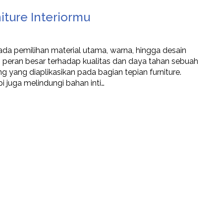
niture Interiormu
u pada pemilihan material utama, warna, hingga desain
i peran besar terhadap kualitas dan daya tahan sebuah
ng yang diaplikasikan pada bagian tepian furniture.
i juga melindungi bahan inti…