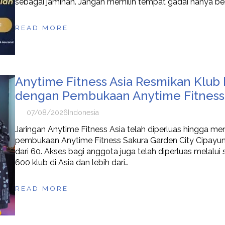
sebagai jaminan. Jangan memilih tempat gadai hanya be
READ MORE
Anytime Fitness Asia Resmikan Klub 
dengan Pembukaan Anytime Fitness 
07/08/2026
Indonesia
Jaringan Anytime Fitness Asia telah diperluas hingga m
pembukaan Anytime Fitness Sakura Garden City Cipayun
dari 60. Akses bagi anggota juga telah diperluas melalui
600 klub di Asia dan lebih dari…
READ MORE