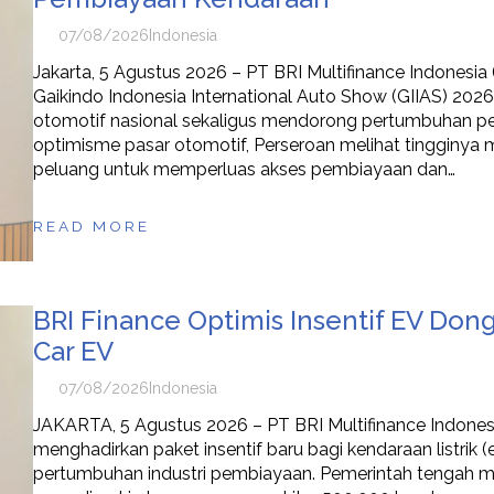
07/08/2026
Indonesia
Jakarta, 5 Agustus 2026 – PT BRI Multifinance Indonesi
Gaikindo Indonesia International Auto Show (GIIAS) 2
otomotif nasional sekaligus mendorong pertumbuhan p
optimisme pasar otomotif, Perseroan melihat tingginya
peluang untuk memperluas akses pembiayaan dan…
READ MORE
BRI Finance Optimis Insentif EV D
Car EV
07/08/2026
Indonesia
JAKARTA, 5 Agustus 2026 – PT BRI Multifinance Indonesi
menghadirkan paket insentif baru bagi kendaraan listrik (e
pertumbuhan industri pembiayaan. Pemerintah tengah mem