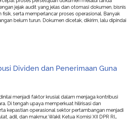
epat proses persetujuan dokumen melalui tanda
 Dengan jejak audit yang jelas dan otomasi dokumen, bisnis
 fisik, serta memperlancar proses operasional. Banyak
gan belum turun. Dokumen dicetak, dikirim, lalu dipindai
busi Dividen dan Penerimaan Guna
ilai menjadi faktor krusial dalam menjaga kontribusi
ra. Di tengah upaya memperkuat hilirisasi dan
erta kepastian operasional sektor pertambangan menjadi
t, adil, dan makmur. Wakil Ketua Komisi XII DPR RI…