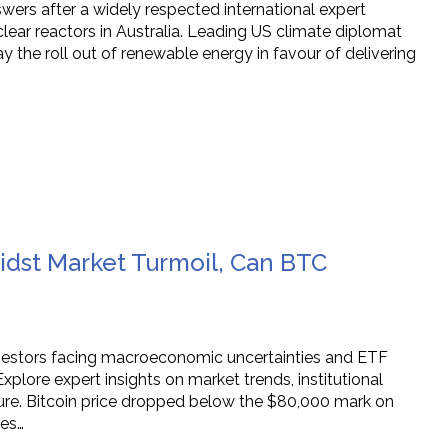
swers after a widely respected international expert
ear reactors in Australia. Leading US climate diplomat
y the roll out of renewable energy in favour of delivering
midst Market Turmoil, Can BTC
nvestors facing macroeconomic uncertainties and ETF
xplore expert insights on market trends, institutional
ture. Bitcoin price dropped below the $80,000 mark on
ies…