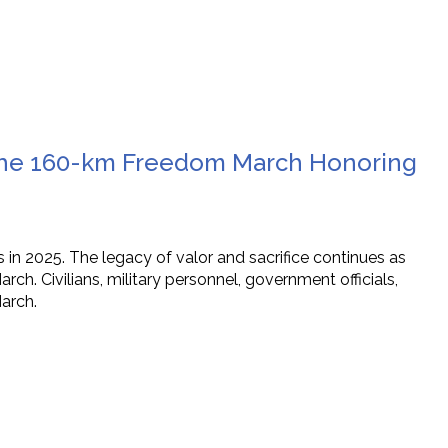
 the 160-km Freedom March Honoring
2025. The legacy of valor and sacrifice continues as
h. Civilians, military personnel, government officials,
March.