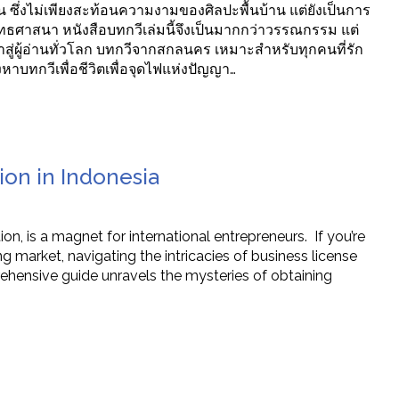
น ซึ่งไม่เพียงสะท้อนความงามของศิลปะพื้นบ้าน แต่ยังเป็นการ
ธศาสนา หนังสือบทกวีเล่มนี้จึงเป็นมากกว่าวรรณกรรม แต่
่ผู้อ่านทั่วโลก บทกวีจากสกลนคร เหมาะสำหรับทุกคนที่รัก
องหาบทกวีเพื่อชีวิตเพื่อจุดไฟแห่งปัญญา…
ion in Indonesia
n, is a magnet for international entrepreneurs. If you’re
ing market, navigating the intricacies of business license
rehensive guide unravels the mysteries of obtaining