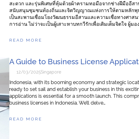
สะดวก และรุ่นพิเศษที่หุ้มด้วยผ้าครามทอมือจากช่างฝีมืออีสา
สนับสนุนชุมชนท้องถิ่นและจิตวิญญาณแห่งการให้ตามหลักพุท
เป็นสะพานเชื่อมโยงวัฒนธรรมอีสานและความเชื่อทางศาสนาสู
การอ่าน ไม่ว่าจะเป็นผู้เสาะหาบทกวีรักเพื่อเติมเต็มจิตใจ ผู้ม
READ MORE
A Guide to Business License Applicat
12/03/2025
Singapore
Indonesia, with its booming economy and strategic locatio
ready to set sail and establish your business in this excit
applications is essential for a smooth launch. This comp
business licenses in Indonesia. We’ll delve…
READ MORE