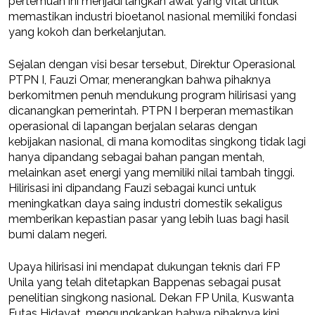
pertemuan ini menjadi langkah awal yang vital untuk
memastikan industri bioetanol nasional memiliki fondasi
yang kokoh dan berkelanjutan.
Sejalan dengan visi besar tersebut, Direktur Operasional
PTPN I, Fauzi Omar, menerangkan bahwa pihaknya
berkomitmen penuh mendukung program hilirisasi yang
dicanangkan pemerintah. PTPN I berperan memastikan
operasional di lapangan berjalan selaras dengan
kebijakan nasional, di mana komoditas singkong tidak lagi
hanya dipandang sebagai bahan pangan mentah,
melainkan aset energi yang memiliki nilai tambah tinggi.
Hilirisasi ini dipandang Fauzi sebagai kunci untuk
meningkatkan daya saing industri domestik sekaligus
memberikan kepastian pasar yang lebih luas bagi hasil
bumi dalam negeri.
Upaya hilirisasi ini mendapat dukungan teknis dari FP
Unila yang telah ditetapkan Bappenas sebagai pusat
penelitian singkong nasional. Dekan FP Unila, Kuswanta
Futas Hidayat, mengungkapkan bahwa pihaknya kini