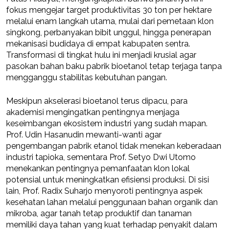
fokus mengejar target produktivitas 30 ton per hektare
melalui enam langkah utama, mulai dari pemetaan klon
singkong, perbanyakan bibit unggul, hingga penerapan
mekanisasi budidaya di empat kabupaten sentra.
Transformasi di tingkat hulu ini menjadi krusial agar
pasokan bahan baku pabrik bioetanol tetap terjaga tanpa
mengganggu stabilitas kebutuhan pangan.
Meskipun akselerasi bioetanol terus dipacu, para
akademisi mengingatkan pentingnya menjaga
keseimbangan ekosistem industri yang sudah mapan.
Prof. Udin Hasanudin mewanti-wanti agar
pengembangan pabrik etanol tidak menekan keberadaan
industri tapioka, sementara Prof. Setyo Dwi Utomo
menekankan pentingnya pemanfaatan klon lokal
potensial untuk meningkatkan efisiensi produksi. Di sisi
lain, Prof. Radix Suharjo menyoroti pentingnya aspek
kesehatan lahan melalui penggunaan bahan organik dan
mikroba, agar tanah tetap produktif dan tanaman
memiliki daya tahan yang kuat terhadap penyakit dalam