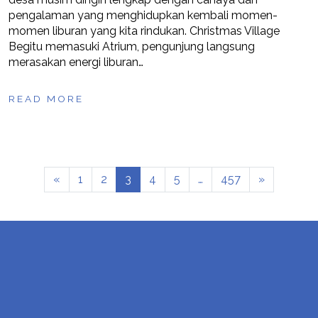
pengalaman yang menghidupkan kembali momen-
momen liburan yang kita rindukan. Christmas Village
Begitu memasuki Atrium, pengunjung langsung
merasakan energi liburan…
READ MORE
«
1
2
3
4
5
…
457
»