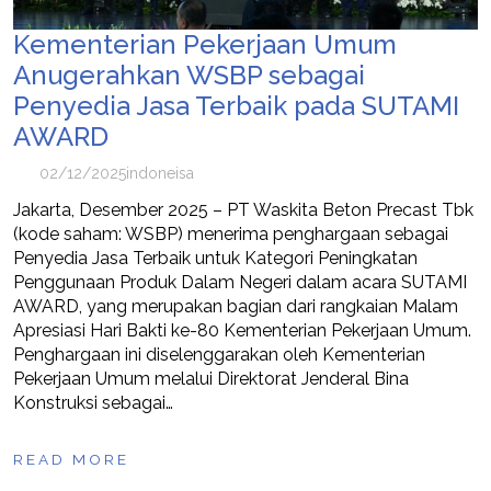
Kementerian Pekerjaan Umum
Anugerahkan WSBP sebagai
Penyedia Jasa Terbaik pada SUTAMI
AWARD
02/12/2025
indoneisa
Jakarta, Desember 2025 – PT Waskita Beton Precast Tbk
(kode saham: WSBP) menerima penghargaan sebagai
Penyedia Jasa Terbaik untuk Kategori Peningkatan
Penggunaan Produk Dalam Negeri dalam acara SUTAMI
AWARD, yang merupakan bagian dari rangkaian Malam
Apresiasi Hari Bakti ke-80 Kementerian Pekerjaan Umum.
Penghargaan ini diselenggarakan oleh Kementerian
Pekerjaan Umum melalui Direktorat Jenderal Bina
Konstruksi sebagai…
READ MORE