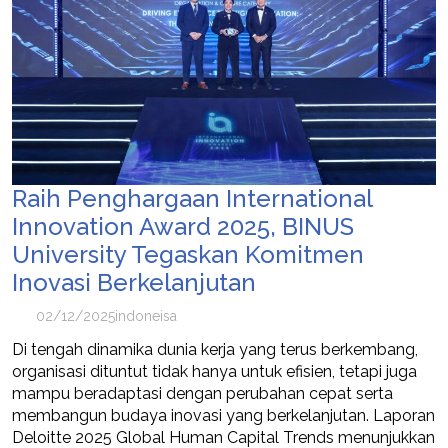
Raih Penghargaan International
Innovation Award 2025, BINUS
University Tegaskan Komitmen
Inovasi Berkelanjutan
02/12/2025
indoneisa
Di tengah dinamika dunia kerja yang terus berkembang,
organisasi dituntut tidak hanya untuk efisien, tetapi juga
mampu beradaptasi dengan perubahan cepat serta
membangun budaya inovasi yang berkelanjutan. Laporan
Deloitte 2025 Global Human Capital Trends menunjukkan