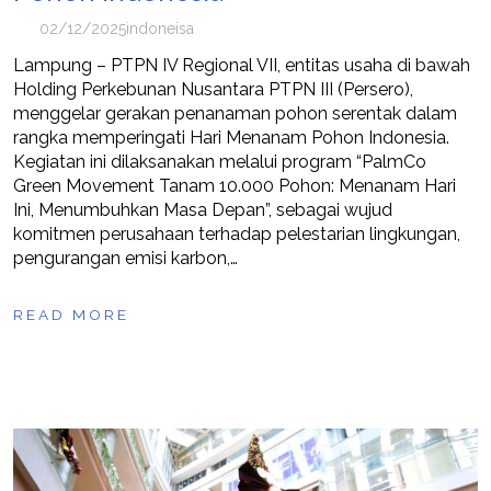
02/12/2025
indoneisa
Lampung – PTPN IV Regional VII, entitas usaha di bawah
Holding Perkebunan Nusantara PTPN III (Persero),
menggelar gerakan penanaman pohon serentak dalam
rangka memperingati Hari Menanam Pohon Indonesia.
Kegiatan ini dilaksanakan melalui program “PalmCo
Green Movement Tanam 10.000 Pohon: Menanam Hari
Ini, Menumbuhkan Masa Depan”, sebagai wujud
komitmen perusahaan terhadap pelestarian lingkungan,
pengurangan emisi karbon,…
READ MORE