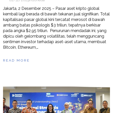
02/12/2025
indoneisa
Jakarta, 2 Desember 2025 – Pasar aset kripto global
kembali lagi berada di bawah tekanan jual signifikan. Total
kapitalisasi pasar global kini tercatat merosot di bawah
ambang batas psikologis $3 triliun, tepatnya berkisar
pada angka $2,95 triliun. Penurunan mendadak ini, yang
dipicu oleh gelombang volatilitas, telah mengguncang
sentimen investor terhadap aset-aset utama, membuat
Bitcoin, Ethereum,…
READ MORE