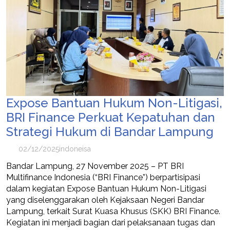
Expose Bantuan Hukum Non-Litigasi,
BRI Finance Perkuat Kepatuhan dan
Strategi Hukum di Bandar Lampung
02/12/2025
indoneisa
Bandar Lampung, 27 November 2025 – PT BRI
Multifinance Indonesia (“BRI Finance”) berpartisipasi
dalam kegiatan Expose Bantuan Hukum Non-Litigasi
yang diselenggarakan oleh Kejaksaan Negeri Bandar
Lampung, terkait Surat Kuasa Khusus (SKK) BRI Finance.
Kegiatan ini menjadi bagian dari pelaksanaan tugas dan