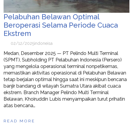
Pelabuhan Belawan Optimal
Beroperasi Selama Periode Cuaca
Ekstrem
02/12/2025
indoneisa
Medan, Desember 2025 — PT Pelindo Multi Terminal
(SPMT), Subholding PT Pelabuhan Indonesia (Persero)
yang mengelola operasional terminal nonpetikemas,
memastikan aktivitas operasional di Pelabuhan Belawan
tetap berjalan optimal hingga saat ini meskipun bencana
banjir bandang di wilayah Sumatra Utara akibat cuaca
ekstrem. Branch Manager Pelindo Multi Terminal
Belawan, Khoiruddin Lubis menyampaikan turut prihatin
atas bencana…
READ MORE