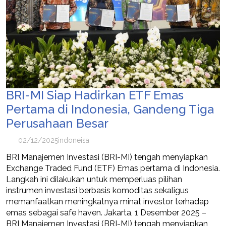
BRI-MI Siap Hadirkan ETF Emas
Pertama di Indonesia, Gandeng Tiga
Perusahaan Besar
02/12/2025
indoneisa
BRI Manajemen Investasi (BRI-MI) tengah menyiapkan
Exchange Traded Fund (ETF) Emas pertama di Indonesia.
Langkah ini dilakukan untuk memperluas pilihan
instrumen investasi berbasis komoditas sekaligus
memanfaatkan meningkatnya minat investor terhadap
emas sebagai safe haven. Jakarta, 1 Desember 2025 –
BRI Manajemen Investasi (BRI-MI) tengah menyiapkan