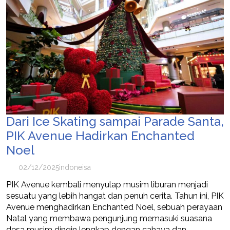
Dari Ice Skating sampai Parade Santa,
PIK Avenue Hadirkan Enchanted
Noel
02/12/2025
indoneisa
PIK Avenue kembali menyulap musim liburan menjadi
sesuatu yang lebih hangat dan penuh cerita. Tahun ini, PIK
Avenue menghadirkan Enchanted Noel, sebuah perayaan
Natal yang membawa pengunjung memasuki suasana
desa musim dingin lengkap dengan cahaya dan