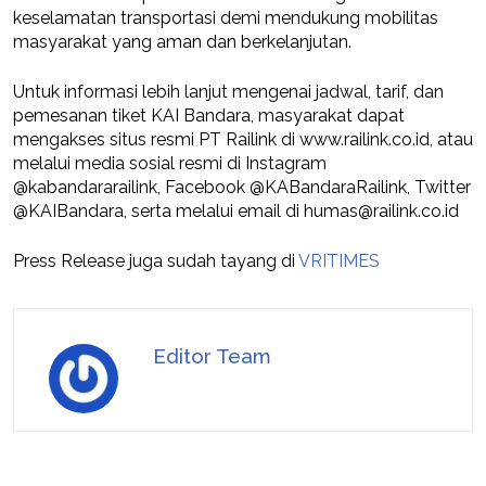
keselamatan transportasi demi mendukung mobilitas
masyarakat yang aman dan berkelanjutan.
Untuk informasi lebih lanjut mengenai jadwal, tarif, dan
pemesanan tiket KAI Bandara, masyarakat dapat
mengakses situs resmi PT Railink di www.railink.co.id, atau
melalui media sosial resmi di Instagram
@kabandararailink, Facebook @KABandaraRailink, Twitter
@KAIBandara, serta melalui email di humas@railink.co.id
Press Release juga sudah tayang di
VRITIMES
Editor Team