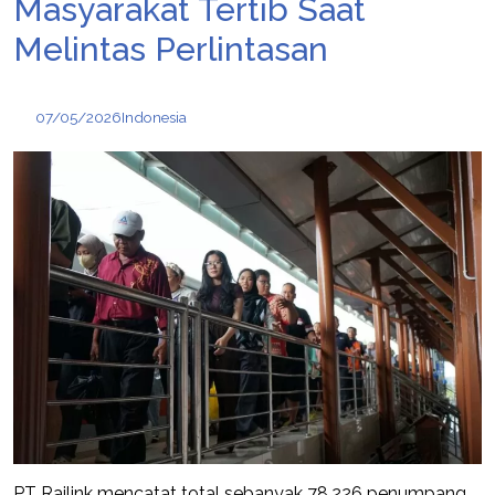
Masyarakat Tertib Saat
Melintas Perlintasan
07/05/2026
Indonesia
PT Railink mencatat total sebanyak 78.226 penumpang