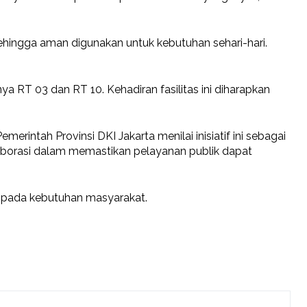
ehingga aman digunakan untuk kebutuhan sehari-hari.
a RT 03 dan RT 10. Kehadiran fasilitas ini diharapkan
ntah Provinsi DKI Jakarta menilai inisiatif ini sebagai
aborasi dalam memastikan pelayanan publik dapat
i pada kebutuhan masyarakat.