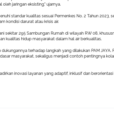
leh jaringan eksisting,” ujarnya.
nuhi standar kualitas sesuai Permenkes No. 2 Tahun 2023, s
am kondisi darurat atau krisis air.
yani sekitar 295 Sambungan Rumah di wilayah RW 08, khususny
kualitas hidup masyarakat dalam hal air berkualitas.
dukungannya terhadap langkah yang dilakukan PAM JAYA. Pemeri
dasar masyarakat, sekaligus menjadi contoh pentingnya kol
an inovasi layanan yang adaptif, inklusif dan berorientas