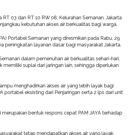
rga RT 03 dan RT 10 RW 08, Kelurahan Semanan, Jakarta
njangkau kebutuhan akses air berkualitas bagi warga.
IPA) Portabel Semanan yang diresmikan pada Rabu, 29
aya peningkatan layanan dasar bagi masyarakat Jakarta.
emanan dalam pemenuhan air berkualitas sehari-hari,
emiliki suplai dari jaringan lain, sehingga diperlukan
ampu menghadirkan akses air yang lebih layak bagi
A portabel eksisting dari Penjaringan serta 2 lps dari unit
ni merupakan bentuk respons cepat PAM JAYA terhadap
 masyarakat tetap mendapatkan akses air yang layak,