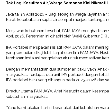
Tak Lagi Kesulitan Air, Warga Semanan Kini Nikmati 
Jakarta, 29 April 2026 – Bagi sebagian warga, layanan 
Barat, keterbatasan suplai air sempat menjadi tantangan 
Menjawab kebutuhan tersebut, PAM JAYA menghadirkan so
April 2026. Peresmian ini dihadiri oleh Wakil Gubernur D
IPA Portabel merupakan inisiatif PAM JAYA dalam menin
yang kemudian dikaji lebih lanjut oleh tim PAM JAYA. Hasi
tambahan instalasi pengolahan air untuk memastikan keter
Dengan memanfaatkan dua sumber air baku, yakni Anak Ka
masyarakat. Terdapat dua unit IPA portabel dengan total kapa
IPA portabel baru yang dibangun pada 2025–2026 dan saat
Direktur Utama PAM JAYA, Arief Nasrudin dalam kesempa
kebutuhan masyarakat.
“Yang kami lakukan hari ini berangkat dari kebutuhan war