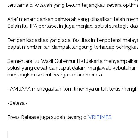
terutama di wilayah yang belum terjangkau secara optimal o
Arief menambahkan bahwa air yang dihasilkan telah meme
Selain itu, IPA portabel ini juga menjadi solusi strategis dal
Dengan kapasitas yang ada, fasilitas ini berpotensi mela
dapat memberikan dampak langsung terhadap peningkatan 
Sementara itu, Wakil Gubernur DKI Jakarta menyampaikan 
solusi yang cepat dan tepat dalam menjawab kebutuhan 
menjangkau seluruh warga secara merata.
PAM JAYA menegaskan komitmennya untuk terus menghadirk
-Selesai-
Press Release juga sudah tayang di
VRITIMES