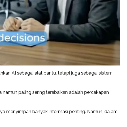
kan AI sebagai alat bantu, tetapi juga sebagai sistem
ya namun paling sering terabaikan adalah percakapan
narnya menyimpan banyak informasi penting. Namun, dalam