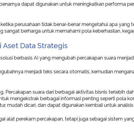
enarnya dapat digunakan untuk meningkatkan performa penjual
si ketika perusahaan tidak benar-benar mengetahui apa yang 
ng sangat berharga untuk memahami pola keberhasilan, kegag
Aset Data Strategis
 solusi berbasis AI yang mengubah percakapan suara menjadi
ngubahnya menjadi teks secara otomatis, kemudian menganal
g. Percakapan suara dari berbagai aktivitas bisnis terlebih da
ntuk mengekstrak berbagai informasi penting seperti pola kom
uktur, mudah dicari, dan dapat digunakan kembali untuk ana
bagai alat perekam percakapan, tetapi juga sebagai sistem 