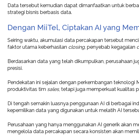
Data tersebut kemudian dapat dimanfaatkan untuk berbag
strategi bisnis berbasis data.
Dengan MiiTel, Ciptakan AI yang Me
Seiring waktu, akumulasi data percakapan tersebut mencip
faktor utama keberhasilan
closing
, penyebab kegagalan
d
Berdasarkan data yang telah dikumpulkan, perusahaan 
presisi.
Pendekatan ini sejalan dengan perkembangan teknologi Mi
produktivitas tim
sales
, tetapi juga memperkuat kualita
Di tengah semakin luasnya penggunaan AI di berbagai ind
kepemilikan data yang digunakan untuk melatih AI terseb
Perusahaan yang hanya menggunakan AI generik akan memil
mengelola data percakapan secara konsisten akan memiliki