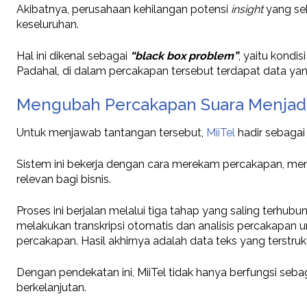
Akibatnya, perusahaan kehilangan potensi
insight
yang seb
keseluruhan.
Hal ini dikenal sebagai
“black box problem”
, yaitu kondi
Padahal, di dalam percakapan tersebut terdapat data ya
Mengubah Percakapan Suara Menjadi 
Untuk menjawab tantangan tersebut,
MiiTel
hadir sebagai
Sistem ini bekerja dengan cara merekam percakapan, me
relevan bagi bisnis.
Proses ini berjalan melalui tiga tahap yang saling terhubun
melakukan transkripsi otomatis dan analisis percakapan u
percakapan. Hasil akhirnya adalah data teks yang terstr
Dengan pendekatan ini, MiiTel tidak hanya berfungsi se
berkelanjutan.