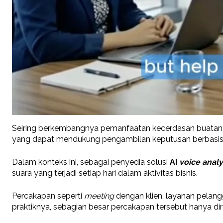
Seiring berkembangnya pemanfaatan kecerdasan buatan (AI)
yang dapat mendukung pengambilan keputusan berbasis 
Dalam konteks ini, sebagai penyedia solusi
AI
voice analy
suara yang terjadi setiap hari dalam aktivitas bisnis.
Percakapan seperti
meeting
dengan klien, layanan pelang
praktiknya, sebagian besar percakapan tersebut hanya dire