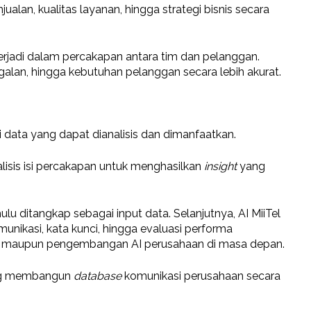
an, kualitas layanan, hingga strategi bisnis secara
terjadi dalam percakapan antara tim dan pelanggan.
alan, hingga kebutuhan pelanggan secara lebih akurat.
 data yang dapat dianalisis dan dimanfaatkan.
isis isi percakapan untuk menghasilkan
insight
yang
hulu ditangkap sebagai input data. Selanjutnya, AI MiiTel
unikasi, kata kunci, hingga evaluasi performa
lisis maupun pengembangan AI perusahaan di masa depan.
yang membangun
database
komunikasi perusahaan secara