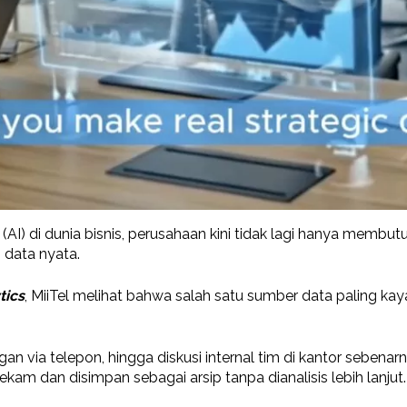
 di dunia bisnis, perusahaan kini tidak lagi hanya membutuh
data nyata.
tics
, MiiTel melihat bahwa salah satu sumber data paling ka
gan via telepon, hingga diskusi internal tim di kantor sebe
kam dan disimpan sebagai arsip tanpa dianalisis lebih lanjut.