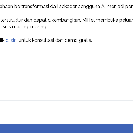
an bertransformasi dari sekadar pengguna AI menjadi pemil
 terstruktur dan dapat dikembangkan, MiiTel membuka pelu
 bisnis masing-masing.
lik
di sini
untuk konsultasi dan demo gratis.