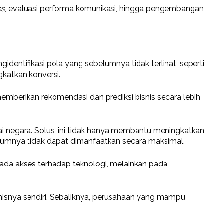
es
, evaluasi performa komunikasi, hingga pengembangan
dentifikasi pola yang sebelumnya tidak terlihat, seperti
gkatkan konversi.
erikan rekomendasi dan prediksi bisnis secara lebih
ai negara. Solusi ini tidak hanya membantu meningkatkan
lumnya tidak dapat dimanfaatkan secara maksimal.
pada akses terhadap teknologi, melainkan pada
snisnya sendiri. Sebaliknya, perusahaan yang mampu