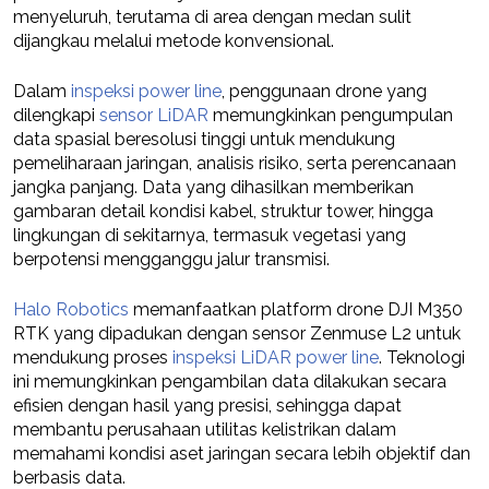
menyeluruh, terutama di area dengan medan sulit
dijangkau melalui metode konvensional.
Dalam
inspeksi power line
, penggunaan drone yang
dilengkapi
sensor LiDAR
memungkinkan pengumpulan
data spasial beresolusi tinggi untuk mendukung
pemeliharaan jaringan, analisis risiko, serta perencanaan
jangka panjang. Data yang dihasilkan memberikan
gambaran detail kondisi kabel, struktur tower, hingga
lingkungan di sekitarnya, termasuk vegetasi yang
berpotensi mengganggu jalur transmisi.
Halo Robotics
memanfaatkan platform drone DJI M350
RTK yang dipadukan dengan sensor Zenmuse L2 untuk
mendukung proses
inspeksi LiDAR power line
. Teknologi
ini memungkinkan pengambilan data dilakukan secara
efisien dengan hasil yang presisi, sehingga dapat
membantu perusahaan utilitas kelistrikan dalam
memahami kondisi aset jaringan secara lebih objektif dan
berbasis data.