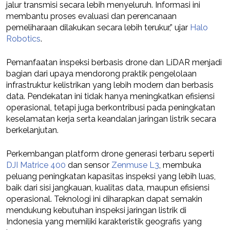
jalur transmisi secara lebih menyeluruh. Informasi ini
membantu proses evaluasi dan perencanaan
pemeliharaan dilakukan secara lebih terukur,” ujar
Halo
Robotics
.
Pemanfaatan inspeksi berbasis drone dan LiDAR menjadi
bagian dari upaya mendorong praktik pengelolaan
infrastruktur kelistrikan yang lebih modern dan berbasis
data. Pendekatan ini tidak hanya meningkatkan efisiensi
operasional, tetapi juga berkontribusi pada peningkatan
keselamatan kerja serta keandalan jaringan listrik secara
berkelanjutan.
Perkembangan platform drone generasi terbaru seperti
DJI Matrice 400
dan sensor
Zenmuse L3
, membuka
peluang peningkatan kapasitas inspeksi yang lebih luas,
baik dari sisi jangkauan, kualitas data, maupun efisiensi
operasional. Teknologi ini diharapkan dapat semakin
mendukung kebutuhan inspeksi jaringan listrik di
Indonesia yang memiliki karakteristik geografis yang